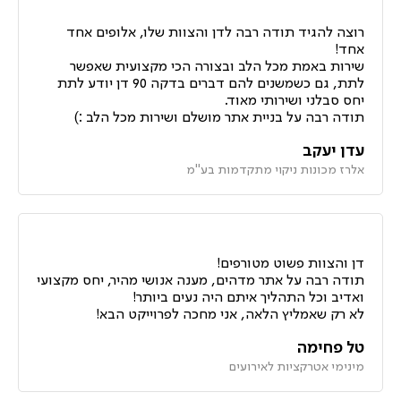
רוצה להגיד תודה רבה לדן והצוות שלו, אלופים אחד
אחד!
שירות באמת מכל הלב ובצורה הכי מקצועית שאפשר
לתת, גם כשמשנים להם דברים בדקה 90 דן יודע לתת
יחס סבלני ושירותי מאוד.
תודה רבה על בניית אתר מושלם ושירות מכל הלב :)
עדן יעקב
אלרז מכונות ניקוי מתקדמות בע"מ
דן והצוות פשוט מטורפים!
תודה רבה על אתר מדהים, מענה אנושי מהיר, יחס מקצועי
ואדיב וכל התהליך איתם היה נעים ביותר!
לא רק שאמליץ הלאה, אני מחכה לפרוייקט הבא!
טל פחימה
מינימי אטרקציות לאירועים