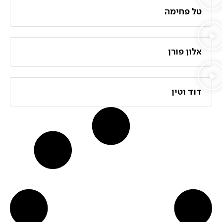
טל פחימה
אלון פורן
דוד וטין