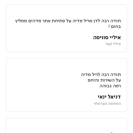
תודה רבה לדן מריל מדיה על פתיחת אתר מדהים ממליץ
בחום !
איליי סוויסה
איליי קאר
תודה רבה לריל מדיה
על השירות והיחס
רמה גבוהה
דניאל ינאי
המאפה הצרפתי