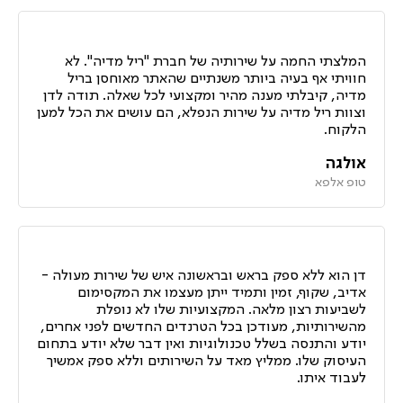
המלצתי החמה על שירותיה של חברת "ריל מדיה". לא
חוויתי אף בעיה ביותר משנתיים שהאתר מאוחסן בריל
מדיה, קיבלתי מענה מהיר ומקצועי לכל שאלה. תודה לדן
וצוות ריל מדיה על שירות הנפלא, הם עושים את הכל למען
הלקוח.
אולגה
טופ אלפא
דן הוא ללא ספק בראש ובראשונה איש של שירות מעולה -
אדיב, שקוף, זמין ותמיד ייתן מעצמו את המקסימום
לשביעות רצון מלאה. המקצועיות שלו לא נופלת
מהשירותיות, מעודכן בכל הטרנדים החדשים לפני אחרים,
יודע והתנסה בשלל טכנולוגיות ואין דבר שלא יודע בתחום
העיסוק שלו. ממליץ מאד על השירותים וללא ספק אמשיך
לעבוד איתו.