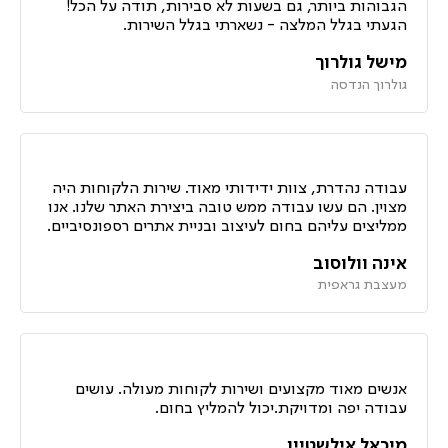
הגבוהות ביותר, גם בשעות לא סבירות, תודה על הכל!
הגעתי בגלל המלצה - נשארתי בגלל השירות.
מישל גולרוך
גולרוך הנדסה
עבודה נהדרת, צוות ידידותי מאוד. שירות הלקוחות היה
מצוין. הם עשו עבודה ממש טובה ביצירת האתר שלנו. אנו
ממליצים עליהם בחום לעיצוב ובניית אתרים רספונסיביים.
אינה וולוסוב
מעצבת גראפית
אנשים מאוד מקצועים ושירות לקוחות מעולה. עושים
עבודה יפה ומדויקת.יכול להמליץ בחום.
מיכאל אילשטיין