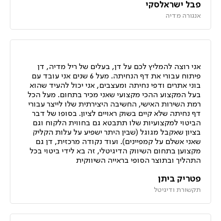
פבל ישראלסקי
אנגורה מדיה
אני רוצה להמליץ לכם על דן, בעלים של ריל מדיה, דן
פיתוח עבורי את דף הנחיתה. מעל 6 שנים אני עובד עם
בוני אתרים ודפי נחיתה ומעצבים, אני יכול להעיד שהוא
בעל המקצוע ההכי מקצועי שאני מכיר בתחום. מעל הכל
רמת השירות האישי, החשיבה היצירתית שלו לייצר עבורי
דף נחיתה שלא קיים בשוק ראויים לציון. בסופו של דבר
הביטוי למקצועיות שלו תתבטא גם בחווית הלקוח וגם
בציון שאקבל מגוגל (שבין היתר ישפיע על עלות הקליק
שאני אשלם על קמפיינים). ועוד נקודה מרכזית, דן גם
מקצוען בתחום השיווק הדיגיטלי, זה בא לידי ביטוי בכל
התהליך ובתוצר הסופי בראייה השיווקית
פטריק ביתן
תקשורת ודיגיטל