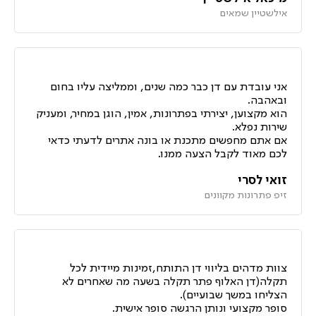
אילשטיין שמאים
אני עובדת עם דן כבר כמה שנים, וממליצה עליו בחום
ובאהבה.
הוא מקצוען, יצירתי בפתרונות, אמין, הוגן במחיר, ומעניק
שירות נפלא.
אם אתם מחפשים מתכנת או בונה אתרים לדעתי כדאי
לכם מאוד לקבל הצעה ממנו.
זואי לסרי
זיפ פתרונות מקוונים
צוות מדהים בליווי דן התותח,זמינות מיידית לכל
תקלה(דן האלוף פתר תקלה בשעה מה שאחרים לא
הצליחו במשך שבועיים).
סופר מקצועי ונותן הרגשה סופר אישית.