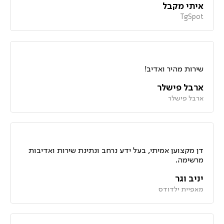
איתי מקבל
TgSpot
שירות מהיר ואדיב!
ארבל פישלר
ארבל פישלר
דן מקצוען אמיתי, בעל ידע נרחב ונתינת שירות ואדיבות
מרשימה.
יניב וגר
מאפיית ילדודס