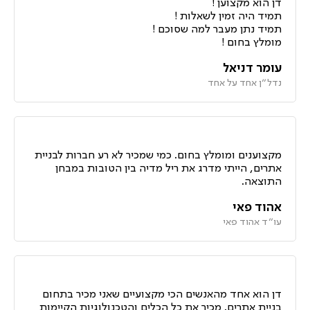
דן הוא מקצוען !
תמיד היה זמין לשאלות !
תמיד נתן מעבר למה שסוכם !
מומלץ בחום !
עומר דניאל
נדל״ן אחד על אחד
מקצוענים ומומלץ בחום. כמי שמכיר לא רע חברות לבניית
אתרים, הייתי מדרג את ריל מדיה בין הטובות במבחן
התוצאה.
אהוד פאי
עו״ד אהוד פאי
דן הוא אחד מהאנשים הכי מקצועיים שאני מכיר בתחום
בניית אתרים. מכיר את כל הכלים והטכנולוגיות הקיימות