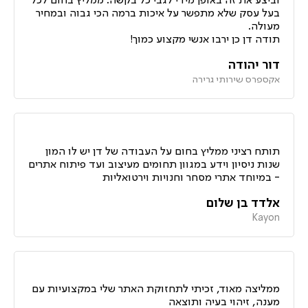
וביצע את זה באופן מידי לגבי כל בקשה. ממליץ בחום לכל
בעל עסק שלא מתפשר על איכות ברמה הכי גבוה ובמחיר
מעולה.
תודה דן כן ירבו אנשי מקצוע כמוך!
דור יהודה
אקספרס שירותי גרירה
תותח רציני ממליץ בחום על העבודה של דן יש לו המון
שנות ניסיון וידע במגוון תחומים מעיצוב ועד פיתוח אתרים
- במיוחד אתרי מסחר וחנויות וירטואליות
אלדד בן שלום
Kayon
ממליצה מאוד, זכיתי לתחזוקת האתר שלי במקצועיות עם
מענה, זיהוי בעיה ותוצאה