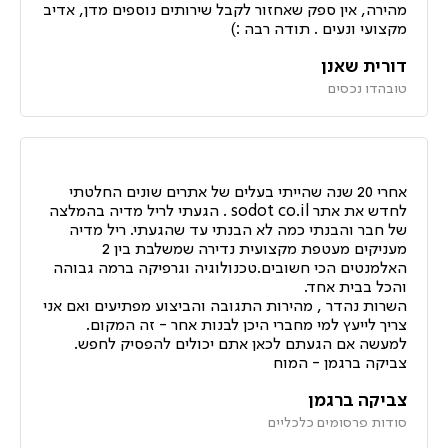
מהירה, אין ספק שאחזור לקבל שירותים נוספים מדן, אדיב
מקצועי ונעים . תודה רבה :)
דורית שאנן
טובהדו נכסים
אחרי 20 שנה שהייתי בעלים של אתרים שונים החלטתי
לחדש את אתר sodot co.il . הגעתי לריל מדיה בהמלצה
של חבר והבנתי כמה לא הבנתי עד שהגעתי. ריל מדיה
מעניקים מעטפת מקצועית נדירה שמשלבת בין 2
האלמנטים הכי חשובים.טכנולוגיה וגרפיקה ברמה גבוהה
והכל בבית אחד.
השרות נהדר , מהירות התגובה והביצוע מפתיעים ואם אני
צריך לייעץ למי מחברי היכן לבנות אחר - זה המקום.
למעשה אם הגעתם לכאן אתם יכולים להפסיק לחפש.
צביקה ברגמן - המוח
צביקה ברגמן
סודות פרסומים כלכליים