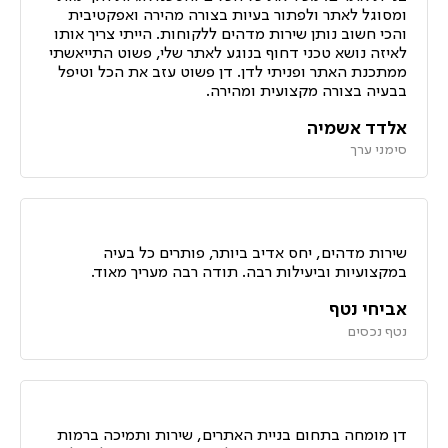
ומסוגל לאתר ולפתור בעיות בצורה מהירה ואפקטיבית
והכי חשוב נותן שירות מדהים ללקוחות. הייתי צריך אותו
לאיזה נושא טכני דחוף בנוגע לאתר שלי, פשוט התייאשתי
ממתכנת האתר ופניתי לדן. דן פשוט עזב את הכל וטיפל
בבעיה בצורה מקצועית ומהירה.
אלדד אשמיה
סימני ערך
שירות מדהים, יחס אדיב ביותר, פותרים כל בעיה
במקצועיות וביעילות רבה. תודה רבה מעריך מאוד.
אביחי נטף
נטף נכסים
דן מומחה בתחום בניית האתרים, שירות ותמיכה ברמות