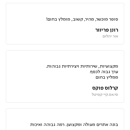
סופר מוכשר, מהיר, קשוב, מומלץ בחום!
רונן פריוור
אור יהלום
מקצועיות, שירותיות ויצירתיות גבוהות.
ערך גבוה לכסף.
ממליץ בחום
קרלוס פוקס
סי.אפ.קיי קפיטל
בונה אתרים מעולה ומקצוען. רמה גבוהה ואיכות