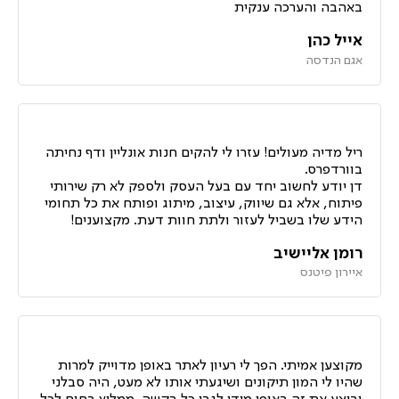
באהבה והערכה ענקית
אייל כהן
אגם הנדסה
ריל מדיה מעולים! עזרו לי להקים חנות אונליין ודף נחיתה
בוורדפרס.
דן יודע לחשוב יחד עם בעל העסק ולספק לא רק שירותי
פיתוח, אלא גם שיווק, עיצוב, מיתוג ופותח את כל תחומי
הידע שלו בשביל לעזור ולתת חוות דעת. מקצוענים!
רומן אליישיב
איירון פיטנס
מקוצען אמיתי. הפך לי רעיון לאתר באופן מדוייק למרות
שהיו לי המון תיקונים ושיגעתי אותו לא מעט, היה סבלני